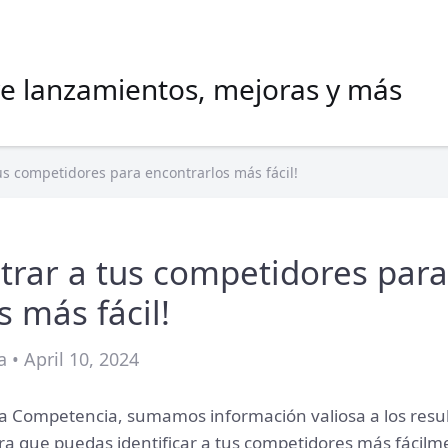
e lanzamientos, mejoras y más
 tus competidores para encontrarlos más fácil!
iltrar a tus competidores para
s más fácil!
 • April 10, 2024
a Competencia, sumamos información valiosa a los resu
ara que puedas identificar a tus competidores más fácilm