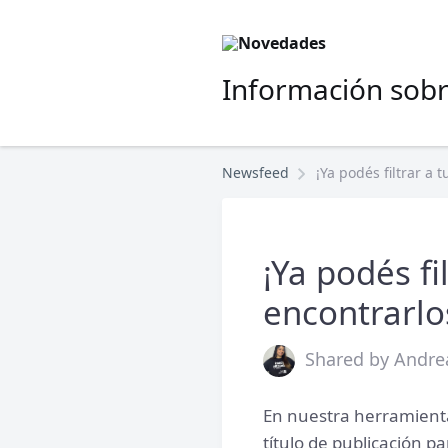
Información sobr
Newsfeed
¡Ya podés filtrar a
¡Ya podés f
encontrarlo
Shared by Andrea
En nuestra herramient
título de publicación p