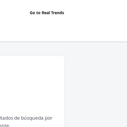
Go to Real Trends
ltados de búsqueda por
ente.