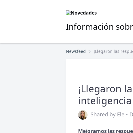
Información sobr
Newsfeed
¡Llegaron las respue
Nueva funcionalidad
¡Llegaron l
inteligencia 
Shared by Ele • 
Mejoramos las respue