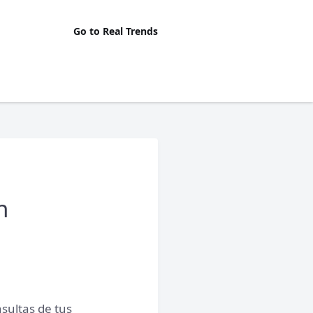
Go to Real Trends
n
sultas de tus