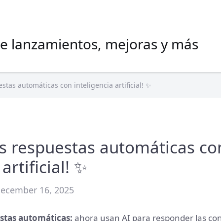
e lanzamientos, mejoras y más
stas automáticas con inteligencia artificial! ✨
as respuestas automáticas co
artificial! ✨
December 16, 2025
stas automáticas:
ahora usan AI para responder las con